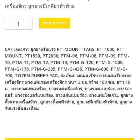
เครื่องจักร ลูกยางมีเกลียวหัวท้าย
PTM-
Alternative:
Add to cart
G-
700
(PTM-
CATEGORY:
ลูกยางรับแรง PT-MOUNT
TAGS:
PT-1030
,
PT-
12)
MOUNT
,
PT1530
,
PT2030
,
PTM-06
,
PTM-08
,
PTM-09
,
PTM-
PT-
10
,
PTM-11
,
PTM-12
,
PTM-13
,
PTM-G-120
,
PTM-G-1500
,
MOUNT
PTM-G-175
,
PTM-G-335
,
PTM-G-435
,
PTM-G-600
,
PTM-G-
ลูก
700
,
TOZEN RUBBER PAD
,
ปะเก็นยางแผ่นเรียบ ยางแผ่นเรียบรอง
ยาง
เครื่องจักร ยางแผ่นรองเครื่องจักร หนา 3 มม.กว้าง 100 ซม. ยาว 10
รอง
ม.
,
ยางทองแท่นเครื่อง
,
ยางรองเครื่องจักร
,
ยางรองแบบร่อง
,
ยางรอง
แอร์
,
ยางรองแอร์แบบร่อง
,
ยางแผ่นแบบร่อง
,
ยางแผ่นโตเซ่น
,
ลูกยาง
แท่น
ตั้งแท่นเครื่องจักร
,
ลูกยางน็อตหัวท้าย
,
ลูกยางมีเกลียวหัวท้าย
,
ลูกยาง
เครื่อง
รับแรงสั่นสะเทือน
quantity