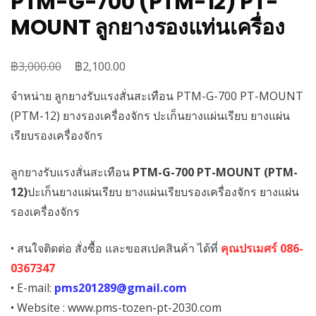
PTM-G-700 (PTM-12) PT-
MOUNT ลูกยางรองแท่นเครื่อง
฿
Original
฿
Current
3,000.00
2,100.00
price
price
จำหน่าย ลูกยางรับแรงสั่นสะเทือน PTM-G-700 PT-MOUNT
was:
is:
(PTM-12) ยางรองเครื่องจักร ปะเก็นยางแผ่นเรียบ ยางแผ่น
฿3,000.00.
฿2,100.00.
เรียบรองเครื่องจักร
ลูกยางรับแรงสั่นสะเทือน
PTM-G-700 PT-MOUNT (PTM-
12)
ปะเก็นยางแผ่นเรียบ ยางแผ่นเรียบรองเครื่องจักร ยางแผ่น
รองเครื่องจักร
• สนใจติดต่อ สั่งซื้อ และขอสเปคสินค้า ได้ที่
คุณปรเมศร์ 086-
0367347
• E-mail:
pms201289@gmail.com
• Website : www.pms-tozen-pt-2030.com