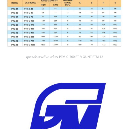
ลูกยางรับแรงสั่นสะเทือน PTM-G-700 PT-MOUNT PTM-12