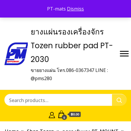
Shop Tozen
จำหน่ายยางรองเครื่องจักร Tozen
PT-mats
Dismiss
ติดต่อเรา
ยางแผ่นรองเครื่องจักร
Tozen rubber pad PT-
2030
ขายยางแผ่น โทร.086-0367347 LINE :
@pms280
฿0.00
0