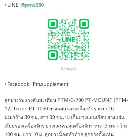
• LINE:
@pms280
@pms280
• Facebook :
Pm.supplement
ลูกยางรับแรงสั่นสะเทือน PTM-G-700 PT-MOUNT (PTM-
12) Tozen PT-1030 ยางแผ่นรองเครื่องจักร หนา 10
มม.กว้าง 30 ซม. ยาว 30 ซม. ปะเก็นยางแผ่นเรียบ ยางแผ่น
เรียบรองเครื่องจักร ยางแผ่นรองเครื่องจักร หนา 3 มม.กว้าง
100 ซม. ยาว 10 ม. ลูกยางน็อตหัวท้าย ลูกยางตั้งแท่น