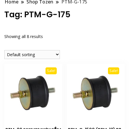
Home
Shop Tozen
PTM-G-175
Tag:
PTM-G-175
Showing all 8 results
Sale!
Sale!