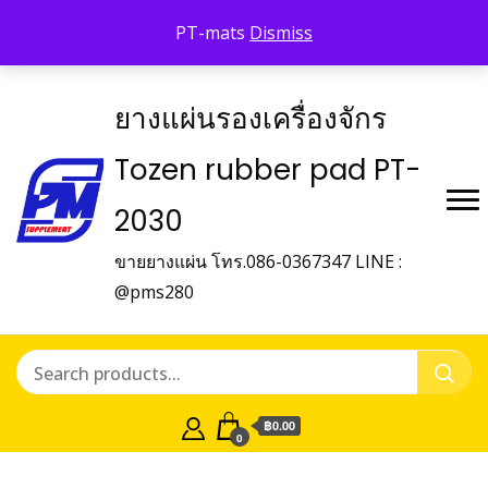
Shop Tozen
จำหน่ายยางรองเครื่องจักร Tozen
PT-mats
Dismiss
ติดต่อเรา
ยางแผ่นรองเครื่องจักร
Tozen rubber pad PT-
2030
ขายยางแผ่น โทร.086-0367347 LINE :
@pms280
฿0.00
0