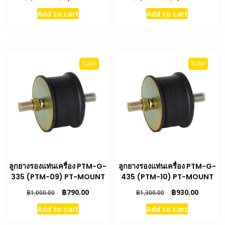
price
price
price
price
Add to cart
Add to cart
was:
is:
was:
is:
฿3,000.00.
฿2,100.00.
฿2,100.00.
฿1,450.
Sale!
Sale!
ลูกยางรองแท่นเครื่อง PTM-G-
ลูกยางรองแท่นเครื่อง PTM-G-
335 (PTM-09) PT-MOUNT
435 (PTM-10) PT-MOUNT
Original
Current
Original
Current
฿
790.00
฿
930.00
฿
1,000.00
฿
1,300.00
price
price
price
price
Add to cart
Add to cart
was:
is:
was:
is:
฿1,000.00.
฿790.00.
฿1,300.00.
฿930.00