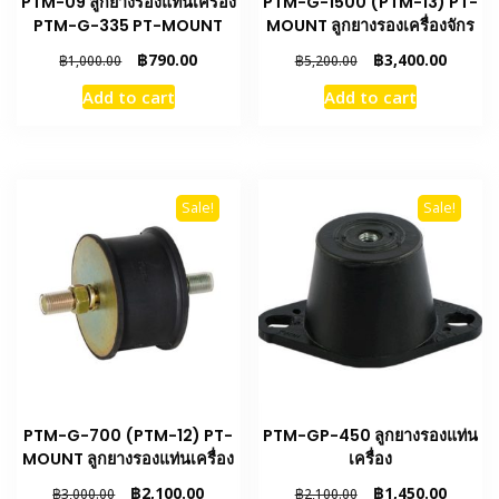
PTM-09 ลูกยางรองแท่นเครื่อง
PTM-G-1500 (PTM-13) PT-
PTM-G-335 PT-MOUNT
MOUNT ลูกยางรองเครื่องจักร
Original
Current
Original
Curren
฿
790.00
฿
3,400.00
฿
1,000.00
฿
5,200.00
price
price
price
price
Add to cart
Add to cart
was:
is:
was:
is:
฿1,000.00.
฿790.00.
฿5,200.00.
฿3,400.
Sale!
Sale!
PTM-G-700 (PTM-12) PT-
PTM-GP-450 ลูกยางรองแท่น
MOUNT ลูกยางรองแท่นเครื่อง
เครื่อง
Original
Current
Original
Curren
฿
2,100.00
฿
1,450.00
฿
3,000.00
฿
2,100.00