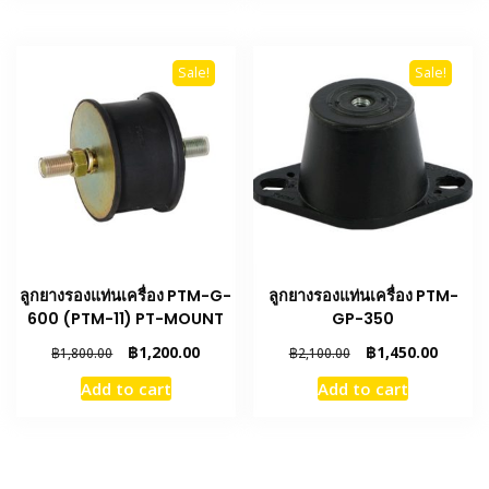
Sale!
Sale!
ลูกยางรองแท่นเครื่อง PTM-G-
ลูกยางรองแท่นเครื่อง PTM-
600 (PTM-11) PT-MOUNT
GP-350
Original
Current
Original
Curren
฿
1,200.00
฿
1,450.00
฿
1,800.00
฿
2,100.00
price
price
price
price
Add to cart
Add to cart
was:
is:
was:
is:
฿1,800.00.
฿1,200.00.
฿2,100.00.
฿1,450.