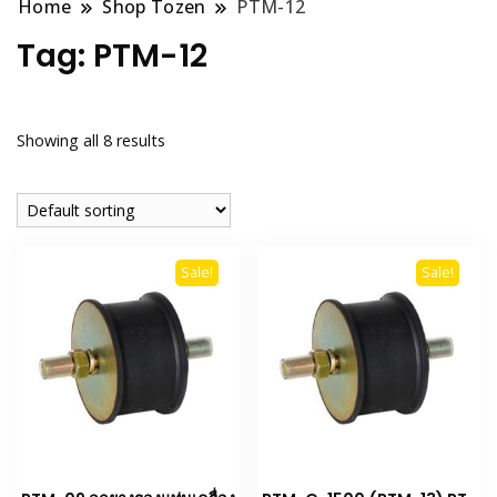
Home
Shop Tozen
PTM-12
Tag:
PTM-12
Showing all 8 results
Sale!
Sale!