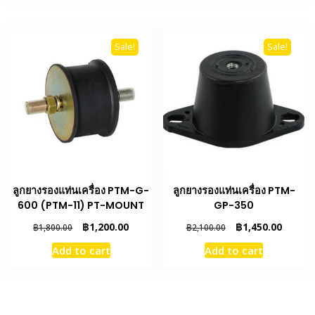
Sale!
Sale!
ลูกยางรองแท่นเครื่อง PTM-G-
ลูกยางรองแท่นเครื่อง PTM-
600 (PTM-11) PT-MOUNT
GP-350
Original
Current
Original
Curren
฿
1,200.00
฿
1,450.00
฿
1,800.00
฿
2,100.00
price
price
price
price
Add to cart
Add to cart
was:
is:
was:
is:
฿1,800.00.
฿1,200.00.
฿2,100.00.
฿1,450.