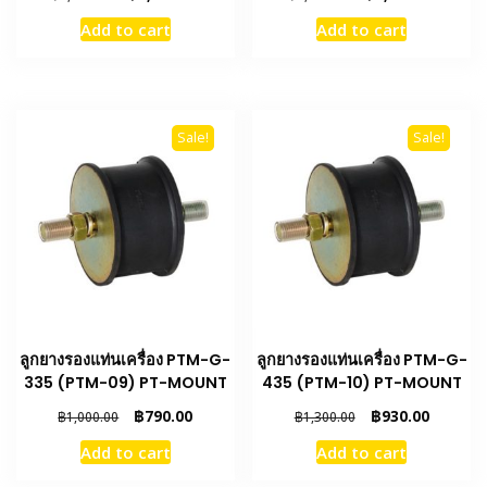
price
price
price
price
Add to cart
Add to cart
was:
is:
was:
is:
฿3,000.00.
฿2,100.00.
฿2,100.00.
฿1,450.
Sale!
Sale!
ลูกยางรองแท่นเครื่อง PTM-G-
ลูกยางรองแท่นเครื่อง PTM-G-
335 (PTM-09) PT-MOUNT
435 (PTM-10) PT-MOUNT
Original
Current
Original
Current
฿
790.00
฿
930.00
฿
1,000.00
฿
1,300.00
price
price
price
price
Add to cart
Add to cart
was:
is:
was:
is:
฿1,000.00.
฿790.00.
฿1,300.00.
฿930.00