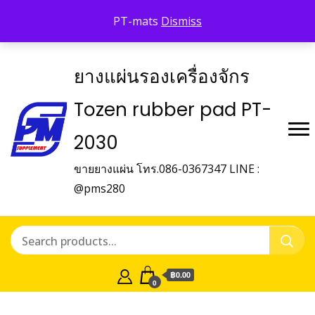
Shop Tozen
จำหน่ายยางรองเครื่องจักร Tozen
PT-mats
Dismiss
ติดต่อเรา
ยางแผ่นรองเครื่องจักร
Tozen rubber pad PT-
2030
ขายยางแผ่น โทร.086-0367347 LINE :
@pms280
฿0.00
0