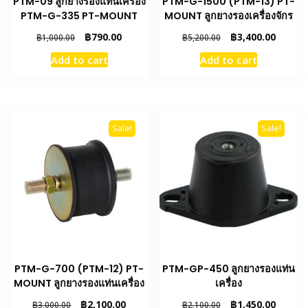
PTM-09 ลูกยางรองแท่นเครื่อง
PTM-G-1500 (PTM-13) PT-
PTM-G-335 PT-MOUNT
MOUNT ลูกยางรองเครื่องจักร
Original
Current
Original
Curren
฿
790.00
฿
3,400.00
฿
1,000.00
฿
5,200.00
price
price
price
price
Add to cart
Add to cart
was:
is:
was:
is:
฿1,000.00.
฿790.00.
฿5,200.00.
฿3,400.
Sale!
Sale!
PTM-G-700 (PTM-12) PT-
PTM-GP-450 ลูกยางรองแท่น
MOUNT ลูกยางรองแท่นเครื่อง
เครื่อง
Original
Current
Original
Curren
฿
2,100.00
฿
1,450.00
฿
3,000.00
฿
2,100.00