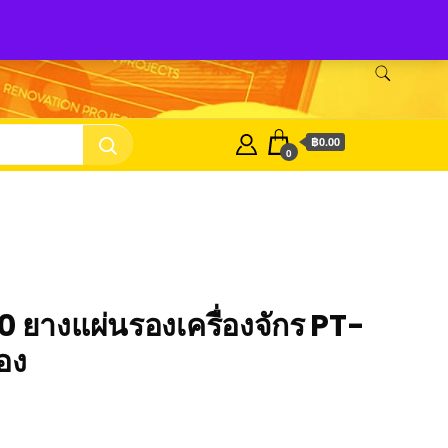
Shop Tozen
จำหน่ายยางรองเครื่องจักร Tozen
ติดต่อเรา
฿0.00
0
 ยางแผ่นรองเครื่องจักร PT-
อง
ent