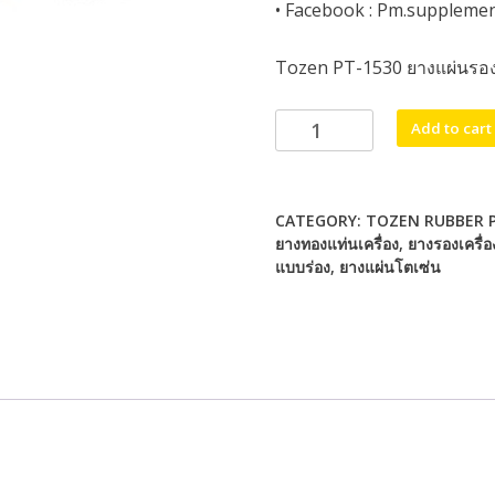
• Facebook :
Pm.suppleme
Tozen PT-1530 ยางแผ่นรองเ
Tozen
Add to cart
PT-
1530
ยาง
CATEGORY:
TOZEN RUBBER 
แผ่น
ยางทองแท่นเครื่อง
,
ยางรองเครื่อ
รอง
แบบร่อง
,
ยางแผ่นโตเซ่น
เครื่องจักร
PT-
1530
ยาง
แผ่น
รอง
quantity