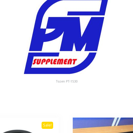
Tozen PT-1530
Sale!