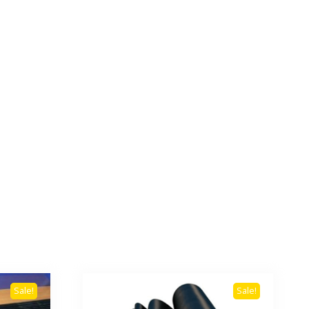
Sale!
Sale!