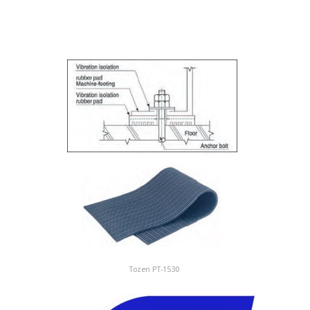
Tozen PT-1530