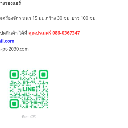
ยางรองแอร์
0.00.
ครื่องจักร หนา 15 มม.กว้าง 30 ซม. ยาว 100 ซม.
ปคสินค้า ได้ที่
คุณปรเมศร์ 086-0367347
il.com
n-pt-2030.com
@pms280