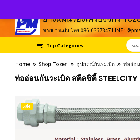
ยางแผ่นรองเครื่องจักร T
ขายยางแผ่น โทร.086-0367347 LINE : @pm
Top Categories
Home
Shop Tozen
อุปกรณ์กันระเบิด
ท่ออ่อ
ท่ออ่อนกันระเบิด สตีลซิตี้ STEELCI
Sale!