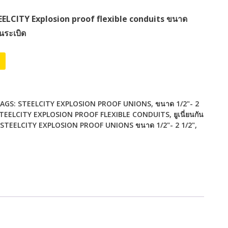
 STEELCITY Explosion proof flexible conduits ขนาด
ันระเบิด
Alternative:
AGS:
STEELCITY EXPLOSION PROOF UNIONS
,
ขนาด 1/2"- 2
ตี้ STEELCITY EXPLOSION PROOF FLEXIBLE CONDUITS
,
ยูเนี่ยนกัน
ซิตี้ STEELCITY EXPLOSION PROOF UNIONS ขนาด 1/2"- 2 1/2"
,