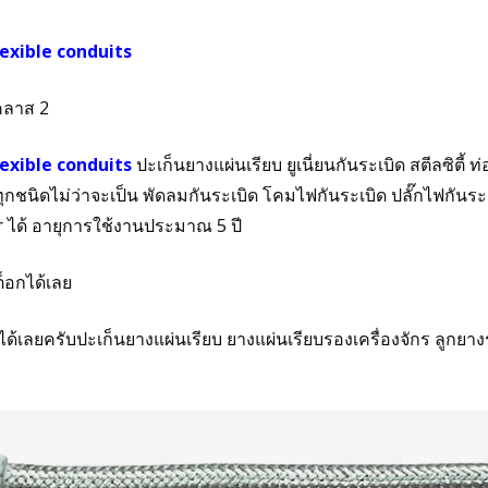
flexible conduits
บคลาส 2
flexible conduits
ปะเก็นยางแผ่นเรียบ ยูเนี่ยนกันระเบิด สตีลซิตี้ ท่
้ทุกชนิดไม่ว่าจะเป็น พัดลมกันระเบิด โคมไฟกันระเบิด ปลั๊กไฟกันร
r ได้ อายุการใช้งานประมาณ 5 ปี
็อกได้เลย
ได้เลยครับปะเก็นยางแผ่นเรียบ ยางแผ่นเรียบรองเครื่องจักร ลูกยาง