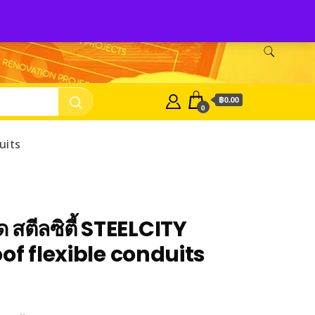
Shop Tozen
จำหน่ายยางรองเครื่องจักร Tozen
ติดต่อเรา
฿0.00
0
uits
ด สตีลซิตี้ STEELCITY
of flexible conduits