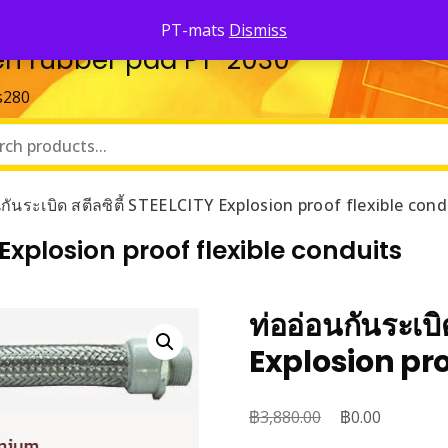
PT-mats
Dismiss
ozen rubber pad PT-2030
s280
นกันระเบิด สตีลซิตี้ STEELCITY Explosion proof flexible cond
TY Explosion proof flexible conduits
ท่ออ่อนกันระเบิ
Explosion pro
฿
Original
฿
Current
3,880.00
0.00
price
price