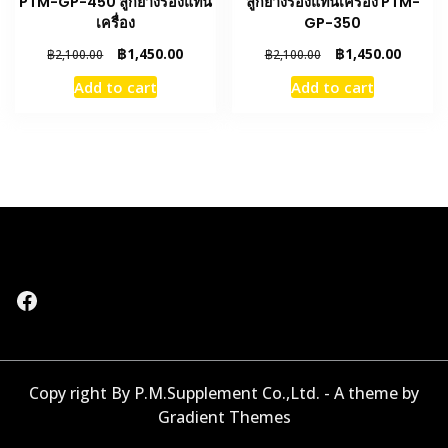
PTM-GP-450 ลูกยางรองแท่น
ลูกยางรองแท่นเครื่อง PTM-
เครื่อง
GP-350
Original
Current
Original
Curren
฿
1,450.00
฿
1,450.00
฿
2,100.00
฿
2,100.00
price
price
price
price
Add to cart
Add to cart
was:
is:
was:
is:
฿2,100.00.
฿1,450.00.
฿2,100.00.
฿1,450.
Facebook
Copy right By P.M.Supplement Co.,Ltd. - A theme by
Gradient Themes