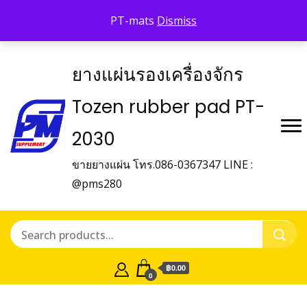
Shop Tozen
จำหน่ายยางรองเครื่องจักร Tozen
PT-mats
Dismiss
ติดต่อเรา
ยางแผ่นรองเครื่องจักร
Tozen rubber pad PT-
2030
ขายยางแผ่น โทร.086-0367347 LINE :
@pms280
฿0.00
0