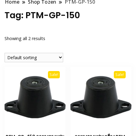
Home
Shop Tozen
PTM-GP-150
Tag:
PTM-GP-150
Showing all 2 results
Sale!
Sale!