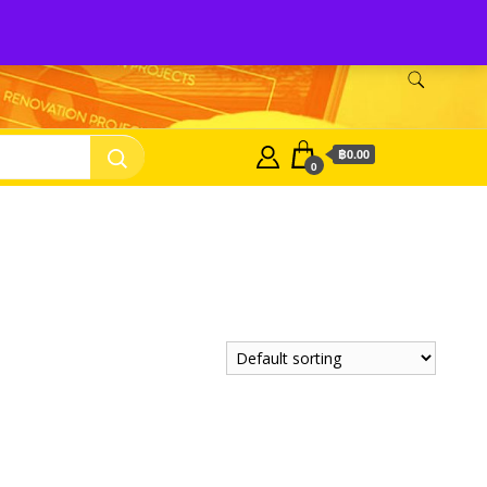
Shop Tozen
จำหน่ายยางรองเครื่องจักร Tozen
ติดต่อเรา
฿0.00
0