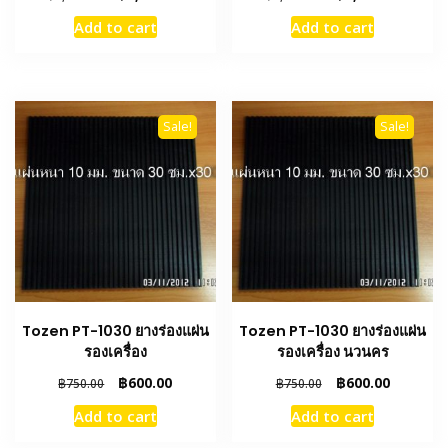
price
price
price
price
Add to cart
Add to cart
was:
is:
was:
is:
฿3,000.00.
฿2,100.00.
฿2,100.00.
฿1,450.
Sale!
Sale!
Tozen PT-1030 ยางร่องแผ่น
Tozen PT-1030 ยางร่องแผ่น
รองเครื่อง
รองเครื่อง นวนคร
Original
Current
Original
Current
฿
600.00
฿
600.00
฿
750.00
฿
750.00
price
price
price
price
Add to cart
Add to cart
was:
is:
was:
is:
฿750.00.
฿600.00.
฿750.00.
฿600.00.