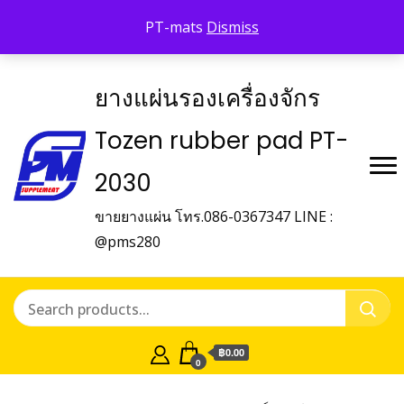
Shop Tozen
จำหน่ายยางรองเครื่องจักร Tozen
PT-mats
Dismiss
ติดต่อเรา
ยางแผ่นรองเครื่องจักร
Tozen rubber pad PT-
2030
ขายยางแผ่น โทร.086-0367347 LINE :
@pms280
฿0.00
0