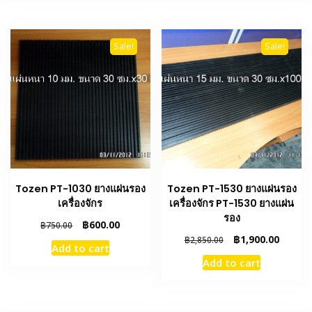
Sale!
Sale!
Tozen PT-1030 ยางแผ่นรอง
Tozen PT-1530 ยางแผ่นรอง
เครื่องจักร
เครื่องจักร PT-1530 ยางแผ่น
รอง
Original
Current
฿
600.00
฿
750.00
price
price
Original
Curren
฿
1,900.00
฿
2,850.00
Add to cart
was:
is:
price
price
Add to cart
฿750.00.
฿600.00.
was:
is:
฿2,850.00.
฿1,900.