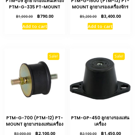
PTM-09 ลูกยางรองแท่นเครื่อง
PTM-G-1500 (PTM-13) PT-
PTM-G-335 PT-MOUNT
MOUNT ลูกยางรองเครื่องจักร
Original
Current
Original
Curren
฿
790.00
฿
3,400.00
฿
1,000.00
฿
5,200.00
price
price
price
price
Add to cart
Add to cart
was:
is:
was:
is:
฿1,000.00.
฿790.00.
฿5,200.00.
฿3,400.
Sale!
Sale!
PTM-G-700 (PTM-12) PT-
PTM-GP-450 ลูกยางรองแท่น
MOUNT ลูกยางรองแท่นเครื่อง
เครื่อง
Original
Current
Original
Curren
฿
2,100.00
฿
1,450.00
฿
3,000.00
฿
2,100.00