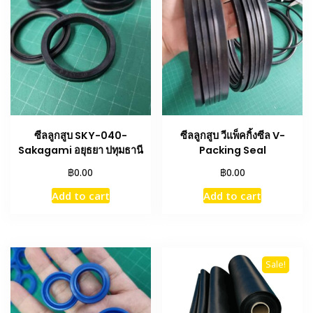
ซีลลูกสูบ SKY-040-
ซีลลูกสูบ วีแพ็คกิ้งซีล V-
Sakagami อยุธยา ปทุมธานี
Packing Seal
฿
฿
0.00
0.00
Add to cart
Add to cart
Sale!