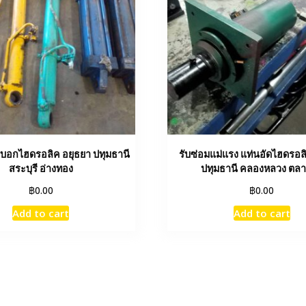
ะบอกไฮดรอลิค อยุธยา ปทุมธานี
รับซ่อมแม่แรง แท่นอัดไฮดรอล
สระบุรี อ่างทอง
ปทุมธานี คลองหลวง ตล
฿
฿
0.00
0.00
Add to cart
Add to cart