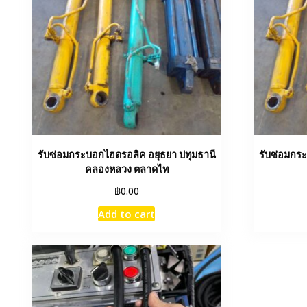
รับซ่อมกระบอกไฮดรอลิค อยุธยา ปทุมธานี
รับซ่อมกร
คลองหลวง ตลาดไท
฿
0.00
Add to cart