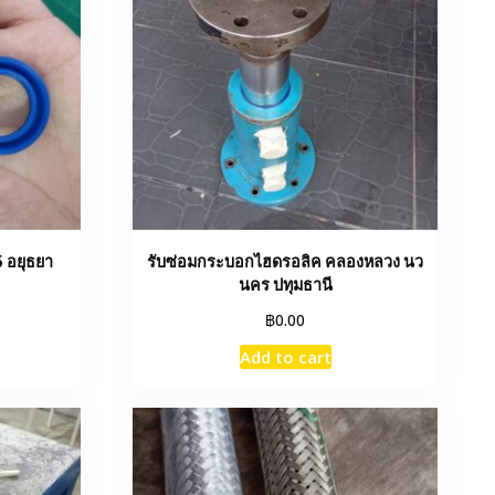
 อยุธยา
รับซ่อมกระบอกไฮดรอลิค คลองหลวง นว
นคร ปทุมธานี
฿
0.00
Add to cart