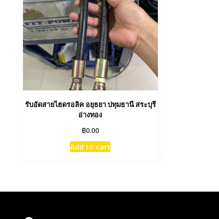
รับอัดสายไฮดรอลิค อยุธยา ปทุมธานี สระบุรี
อ่างทอง
฿
0.00
Add to cart