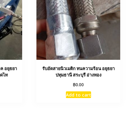
ิค อยุธยา
รับอัดสายนิวเมติก ทนความร้อน อยุธยา
าดไท
ปทุมธานี สระบุรี อ่างทอง
฿
0.00
Add to cart