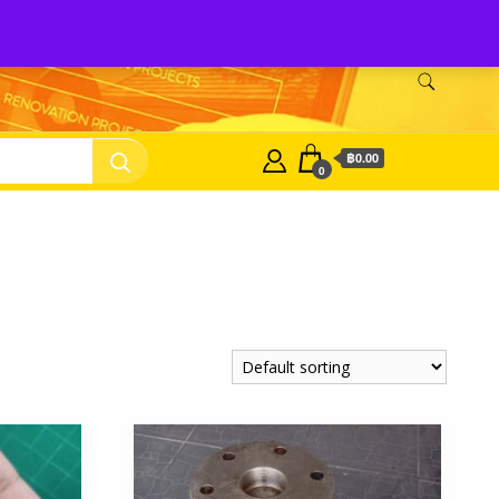
Shop Tozen
จำหน่ายยางรองเครื่องจักร Tozen
ติดต่อเรา
฿0.00
0