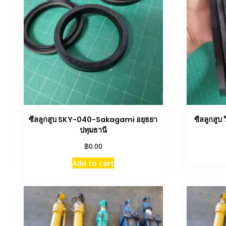
ซีลลูกสูบ SKY-040-Sakagami อยุธยา
ซีลลูกสูบ
ปทุมธานี
฿
0.00
Add to cart