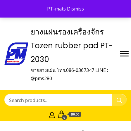
Shop Tozen
จำหน่ายยางรองเครื่องจักร Tozen
PT-mats
Dismiss
ติดต่อเรา
ยางแผ่นรองเครื่องจักร
Tozen rubber pad PT-
2030
ขายยางแผ่น โทร.086-0367347 LINE :
@pms280
฿0.00
0